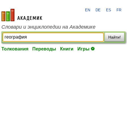
EN
DE
ES
FR
academic.ru
Словари и энциклопедии на Академике
Найти!
Толкования
Переводы
Книги
Игры ⚽