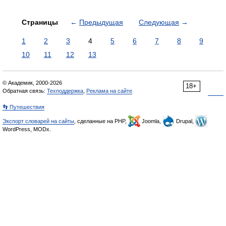
Страницы
←
Предыдущая
Следующая
→
1
2
3
4
5
6
7
8
9
10
11
12
13
© Академик, 2000-2026
18+
Обратная связь:
Техподдержка
,
Реклама на сайте
👣 Путешествия
Экспорт словарей на сайты
, сделанные на PHP,
Joomla,
Drupal,
WordPress, MODx.